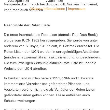
Akzeptieren
Ablehnen
Neugierde. Denn auch bei Biotopen gilt: Nur was man kennt,
Weitere Informationen
|
Impressum
kann man auch schützen.
Geschichte der Roten Liste
Die erste Internationale Rote Liste (damals ‚Red Data Book‘)
wurde vom IUCN 1962 herausgegeben. Sie wurde von unter
anderem von S. Boyle, Sir P. Scott, B. Grzimek erarbeitet. Die
Roten Listen der IUCN werden in unregelmäßigen Abständen
(mindestens zweimal jährlich) aktualisiert und fortgeschrieben.
Die zum jeweiligen Zeitpunkt aktuelle Rote Liste ist über die
Website der IUCN abrufbar.
In Deutschland wurden bereits 1951, 1966 und 1967erste
kommentierte Verzeichnisse gefährdeter Pflanzen- und
Vogelarten veröffentlicht, die als Vorläufer der Roten Listen
gefährdeter Arten gelten können. Diese enthielten auch
Schutzanweisungen.