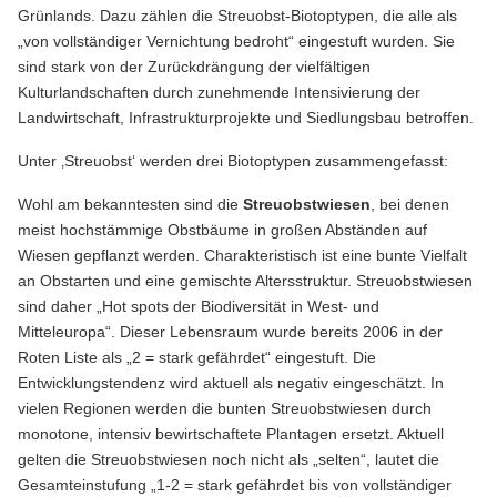
Grünlands. Dazu zählen die Streuobst-Biotoptypen, die alle als
„von vollständiger Vernichtung bedroht“ eingestuft wurden. Sie
sind stark von der Zurückdrängung der vielfältigen
Kulturlandschaften durch zunehmende Intensivierung der
Landwirtschaft, Infrastrukturprojekte und Siedlungsbau betroffen.
Unter ‚Streuobst‘ werden drei Biotoptypen zusammengefasst:
Wohl am bekanntesten sind die
Streuobstwiesen
, bei denen
meist hochstämmige Obstbäume in großen Abständen auf
Wiesen gepflanzt werden. Charakteristisch ist eine bunte Vielfalt
an Obstarten und eine gemischte Altersstruktur. Streuobstwiesen
sind daher „Hot spots der Biodiversität in West- und
Mitteleuropa“. Dieser Lebensraum wurde bereits 2006 in der
Roten Liste als „2 = stark gefährdet“ eingestuft. Die
Entwicklungstendenz wird aktuell als negativ eingeschätzt. In
vielen Regionen werden die bunten Streuobstwiesen durch
monotone, intensiv bewirtschaftete Plantagen ersetzt. Aktuell
gelten die Streuobstwiesen noch nicht als „selten“, lautet die
Gesamteinstufung „1-2 = stark gefährdet bis von vollständiger