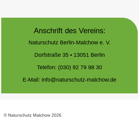
Anschrift des Vereins:
Naturschutz Berlin-Malchow e. V.
Dorfstraße 35 • 13051 Berlin
Telefon: (030) 92 79 98 30
E-Mail:
info@naturschutz-malchow.de
© Naturschutz Malchow 2026