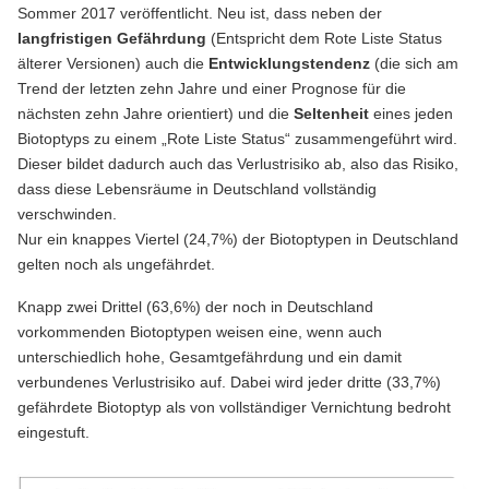
Sommer 2017 veröffentlicht. Neu ist, dass neben der
langfristigen Gefährdung
(Entspricht dem Rote Liste Status
älterer Versionen) auch die
Entwicklungstendenz
(die sich am
Trend der letzten zehn Jahre und einer Prognose für die
nächsten zehn Jahre orientiert) und die
Seltenheit
eines jeden
Biotoptyps zu einem „Rote Liste Status“ zusammengeführt wird.
Dieser bildet dadurch auch das Verlustrisiko ab, also das Risiko,
dass diese Lebensräume in Deutschland vollständig
verschwinden.
Nur ein knappes Viertel (24,7%) der Biotoptypen in Deutschland
gelten noch als ungefährdet.
Knapp zwei Drittel (63,6%) der noch in Deutschland
vorkommenden Biotoptypen weisen eine, wenn auch
unterschiedlich hohe, Gesamtgefährdung und ein damit
verbundenes Verlustrisiko auf. Dabei wird jeder dritte (33,7%)
gefährdete Biotoptyp als von vollständiger Vernichtung bedroht
eingestuft.