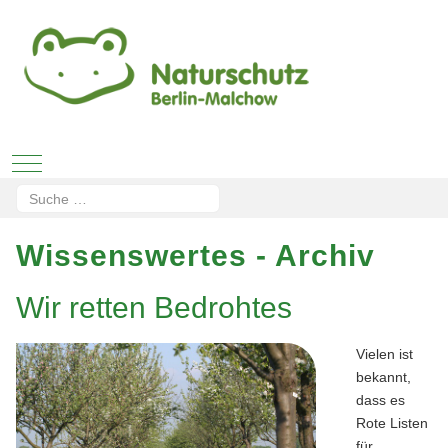
Mobile Menu Toggle
Suchen
Type 2 or more characters for results.
Wissenswertes - Archiv
Wir retten Bedrohtes
Vielen ist
bekannt,
dass es
Rote Listen
für