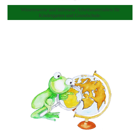
Wissenswerte und hilfreiche Arbeitsmaterialien für
Kindergarten und Grundschule.