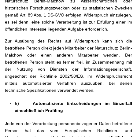
Naturschutz Berlin-Malchow zu wissenschaftlichen oder
historischen Forschungszwecken oder zu statistischen Zwecken
gemäß Art. 89 Abs. 1 DS-GVO erfolgen, Widerspruch einzulegen,
es sei denn, eine solche Verarbeitung ist zur Erfüllung einer im
öffentlichen Interesse liegenden Aufgabe erforderlich.
Zur Ausübung des Rechts auf Widerspruch kann sich die
betroffene Person direkt jeden Mitarbeiter der Naturschutz Berlin-
Malchow oder einen anderen Mitarbeiter wenden. Der
betroffenen Person steht es ferner frei, im Zusammenhang mit
der Nutzung von Diensten der Informationsgesellschaft,
ungeachtet der Richtlinie 2002/58/EG, ihr Widerspruchsrecht
mittels automatisierter Verfahren auszuüben, bei denen
technische Spezifikationen verwendet werden.
h) Automatisierte Entscheidungen im Einzelfall
einschließlich Profiling
Jede von der Verarbeitung personenbezogener Daten betroffene
Person hat das vom Europäischen Richtlinien- und