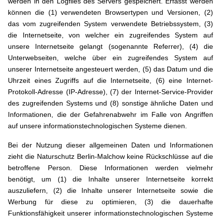
werden in den Logfiles des Servers gespeichert. Erfasst werden
können die (1) verwendeten Browsertypen und Versionen, (2)
das vom zugreifenden System verwendete Betriebssystem, (3)
die Internetseite, von welcher ein zugreifendes System auf
unsere Internetseite gelangt (sogenannte Referrer), (4) die
Unterwebseiten, welche über ein zugreifendes System auf
unserer Internetseite angesteuert werden, (5) das Datum und die
Uhrzeit eines Zugriffs auf die Internetseite, (6) eine Internet-
Protokoll-Adresse (IP-Adresse), (7) der Internet-Service-Provider
des zugreifenden Systems und (8) sonstige ähnliche Daten und
Informationen, die der Gefahrenabwehr im Falle von Angriffen
auf unsere informationstechnologischen Systeme dienen.
Bei der Nutzung dieser allgemeinen Daten und Informationen
zieht die Naturschutz Berlin-Malchow keine Rückschlüsse auf die
betroffene Person. Diese Informationen werden vielmehr
benötigt, um (1) die Inhalte unserer Internetseite korrekt
auszuliefern, (2) die Inhalte unserer Internetseite sowie die
Werbung für diese zu optimieren, (3) die dauerhafte
Funktionsfähigkeit unserer informationstechnologischen Systeme