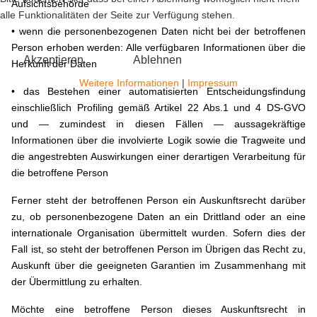
Aufsichtsbehörde
alle Funktionalitäten der Seite zur Verfügung stehen.
• wenn die personenbezogenen Daten nicht bei der betroffenen
Person erhoben werden: Alle verfügbaren Informationen über die
Akzeptieren
Ablehnen
Herkunft der Daten
Weitere Informationen
|
Impressum
• das Bestehen einer automatisierten Entscheidungsfindung
einschließlich Profiling gemäß Artikel 22 Abs.1 und 4 DS-GVO
und — zumindest in diesen Fällen — aussagekräftige
Informationen über die involvierte Logik sowie die Tragweite und
die angestrebten Auswirkungen einer derartigen Verarbeitung für
die betroffene Person
Ferner steht der betroffenen Person ein Auskunftsrecht darüber
zu, ob personenbezogene Daten an ein Drittland oder an eine
internationale Organisation übermittelt wurden. Sofern dies der
Fall ist, so steht der betroffenen Person im Übrigen das Recht zu,
Auskunft über die geeigneten Garantien im Zusammenhang mit
der Übermittlung zu erhalten.
Möchte eine betroffene Person dieses Auskunftsrecht in