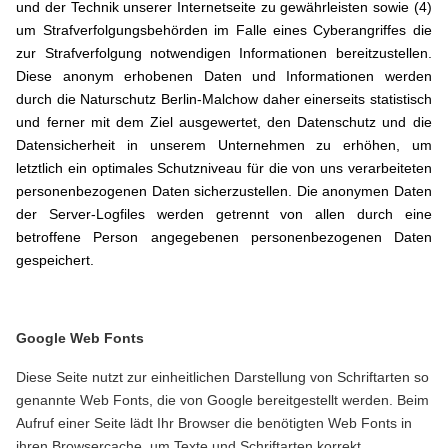
und der Technik unserer Internetseite zu gewährleisten sowie (4)
um Strafverfolgungsbehörden im Falle eines Cyberangriffes die
zur Strafverfolgung notwendigen Informationen bereitzustellen.
Diese anonym erhobenen Daten und Informationen werden
durch die Naturschutz Berlin-Malchow daher einerseits statistisch
und ferner mit dem Ziel ausgewertet, den Datenschutz und die
Datensicherheit in unserem Unternehmen zu erhöhen, um
letztlich ein optimales Schutzniveau für die von uns verarbeiteten
personenbezogenen Daten sicherzustellen. Die anonymen Daten
der Server-Logfiles werden getrennt von allen durch eine
betroffene Person angegebenen personenbezogenen Daten
gespeichert.
Google Web Fonts
Diese Seite nutzt zur einheitlichen Darstellung von Schriftarten so
genannte Web Fonts, die von Google bereitgestellt werden. Beim
Aufruf einer Seite lädt Ihr Browser die benötigten Web Fonts in
ihren Browsercache, um Texte und Schriftarten korrekt