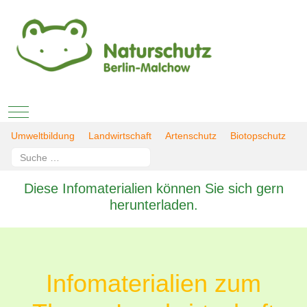
Mobile Menu Toggle
Umweltbildung
Landwirtschaft
Artenschutz
Biotopschutz
Suchen
Type 2 or more characters for results.
Diese Infomaterialien können Sie sich gern
herunterladen.
Infomaterialien zum