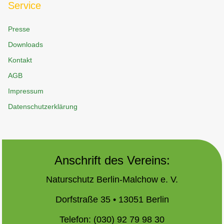
Service
Presse
Downloads
Kontakt
AGB
Impressum
Datenschutzerklärung
Anschrift des Vereins:
Naturschutz Berlin-Malchow e. V.
Dorfstraße 35 • 13051 Berlin
Telefon: (030) 92 79 98 30