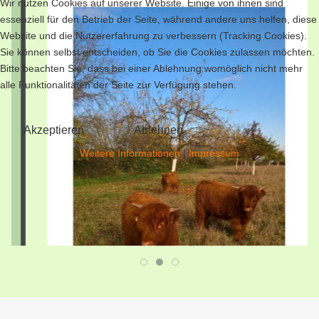
Wir nutzen Cookies auf unserer Website. Einige von ihnen sind
essenziell für den Betrieb der Seite, während andere uns helfen, diese
Website und die Nutzererfahrung zu verbessern (Tracking Cookies).
Sie können selbst entscheiden, ob Sie die Cookies zulassen möchten.
Bitte beachten Sie, dass bei einer Ablehnung womöglich nicht mehr
alle Funktionalitäten der Seite zur Verfügung stehen.
Akzeptieren
Ablehnen
Weitere Informationen
|
Impressum