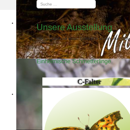
Suchen
Type 2 or more characters for results.
Unsere Ausstellung
Hier erhalten Sie einen Einblick in unsere Ausstellu
Einheimische Schmetterlinge
C-Falter