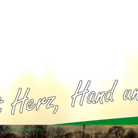
UMWELTBILDUNG
HOFLADEN
ARTENSCHUTZ
BIOTOPSCH