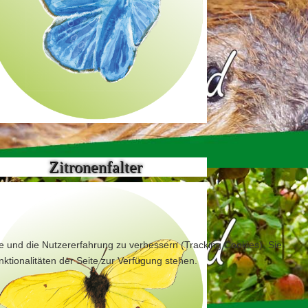
Zitronenfalter
te und die Nutzererfahrung zu verbessern (Tracking Cookies). Sie
ktionalitäten der Seite zur Verfügung stehen.