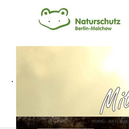
HOME
INFO-BOX