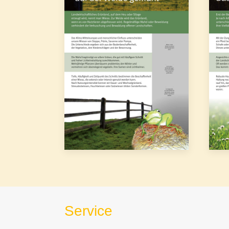
Service