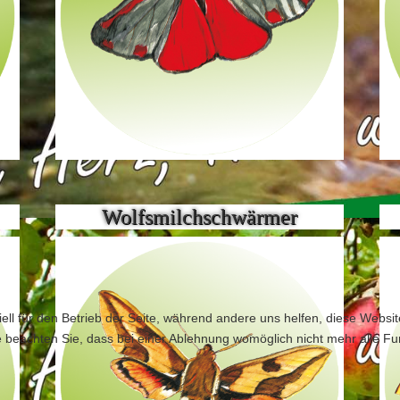
Wolfsmilchschwärmer
ell für den Betrieb der Seite, während andere uns helfen, diese Websi
 beachten Sie, dass bei einer Ablehnung womöglich nicht mehr alle Fun