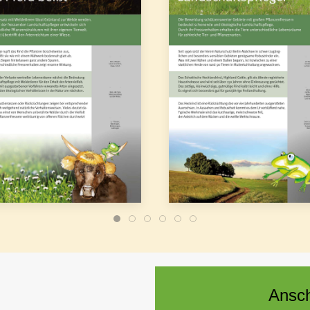
Ansch