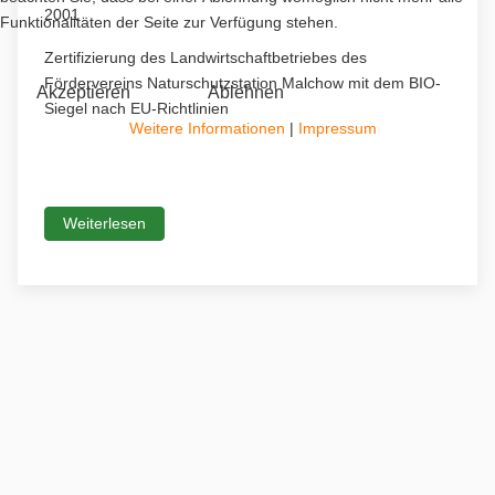
2001
Funktionalitäten der Seite zur Verfügung stehen.
Zertifizierung des Landwirtschaftbetriebes des
Fördervereins Naturschutzstation Malchow mit dem BIO-
Akzeptieren
Ablehnen
Siegel nach EU-Richtlinien
Weitere Informationen
|
Impressum
Weiterlesen