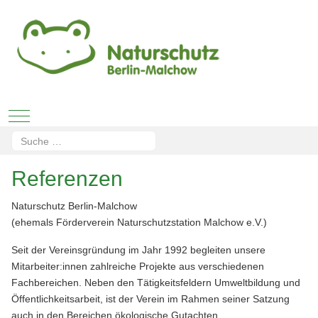
Mobile Menu Toggle
Suchen
Type 2 or more characters for results.
Referenzen
Naturschutz Berlin-Malchow
(ehemals Förderverein Naturschutzstation Malchow e.V.)
Seit der Vereinsgründung im Jahr 1992 begleiten unsere
Mitarbeiter:innen zahlreiche Projekte aus verschiedenen
Fachbereichen. Neben den Tätigkeitsfeldern Umweltbildung und
Öffentlichkeitsarbeit, ist der Verein im Rahmen seiner Satzung
auch in den Bereichen ökologische Gutachten,