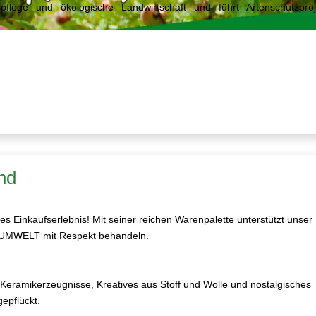
spflege und ökologische Landwirtschaft und führt Artenschutzproj
nd
s Einkaufserlebnis! Mit seiner reichen Warenpalette unterstützt unser
nd UMWELT mit Respekt behandeln.
 Keramikerzeugnisse, Kreatives aus Stoff und Wolle und nostalgisches
epflückt.