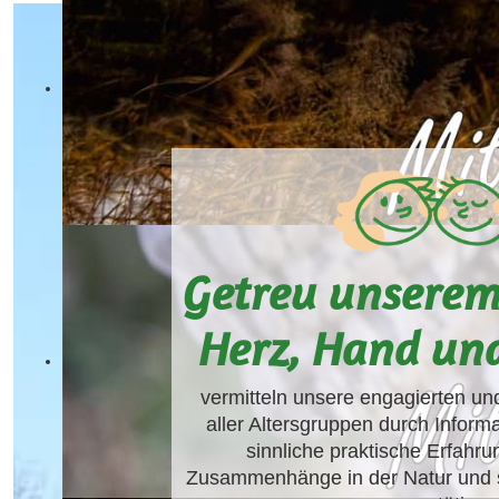
Getreu unserem
Herz, Hand un
vermitteln unsere engagierten un
aller Altersgruppen durch Infor
sinnliche praktische Erfahr
Zusammenhänge in der Natur und si