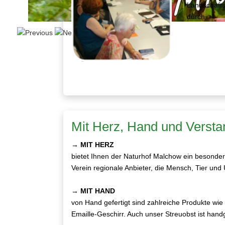
Landschaft
durch.
Mit Herz, Hand und Versta
→
MIT HERZ
bietet Ihnen der Naturhof Malchow ein besondere
Verein regionale Anbieter, die Mensch, Tier u
→
MIT HAND
von Hand gefertigt sind zahlreiche Produkte wie
Emaille-Geschirr. Auch unser Streuobst ist handg