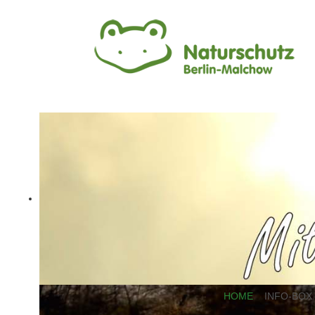
HOME
INFO-BOX