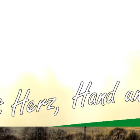
UMWELTBILDUNG
HOFLADEN
ARTENSCHUTZ
BIOTOPSCH