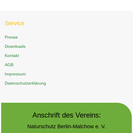
Service
Presse
Downloads
Kontakt
AGB
Impressum
Datenschutzerklärung
Anschrift des Vereins:
Naturschutz Berlin-Malchow e. V.