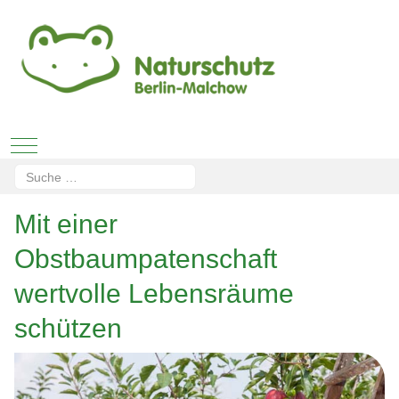
Mobile Menu Toggle
Suchen
Type 2 or more characters for results.
Mit einer
Obstbaumpatenschaft
wertvolle Lebensräume
schützen