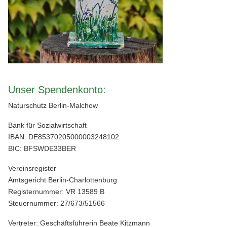
Unser Spendenkonto:
Naturschutz Berlin-Malchow
Bank für Sozialwirtschaft
IBAN: DE85370205000003248102
BIC: BFSWDE33BER
Vereinsregister
Amtsgericht Berlin-Charlottenburg
Registernummer: VR 13589 B
Steuernummer: 27/673/51566
Vertreter: Geschäftsführerin Beate Kitzmann