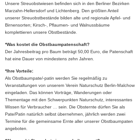
Unsere Streuobstwiesen befinden sich in den Berliner Bezirken
Marzahn-Hellersdorf und Lichtenberg. Den größten Anteil
unserer Streuobstbestände bilden alte und regionale Apfel- und
Birnensorten; Kirsch-, Pflaumen- und Walnussbäume
komplettieren unsere Obstbestände.
*Was kostet die Obstbaumpatenschaft?
Der Jahresbeitrag pro Baum beträgt 50,00 Euro, die Patenschaft
hat eine Dauer von mindestens zehn Jahren.
*Ihre Vorteile:
Als Obstbaumpate/-patin werden Sie regelmäßig zu
Veranstaltungen von unserem Verein Naturschutz Berlin-Malchow
eingeladen. Das können Vorträge, Wanderungen oder
Thementage mit den Schwerpunkten Naturschutz, interessantes
Wissen für Verbraucher … sein. Die Obsternte dürfen Sie als
Pate/Patin natürlich selbst übernehmen, jährlich werden zwei
Termine für die gemeinsame Ernte aller unserer Obstbaumpaten
angeboten.