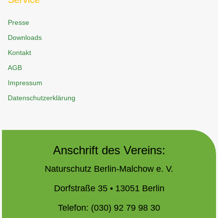
Presse
Downloads
Kontakt
AGB
Impressum
Datenschutzerklärung
Anschrift des Vereins:
Naturschutz Berlin-Malchow e. V.
Dorfstraße 35 • 13051 Berlin
Telefon: (030) 92 79 98 30