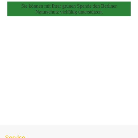
Sie können mit Ihrer grünen Spende den Berliner
Naturschutz vielfältig unterstützen.
Service