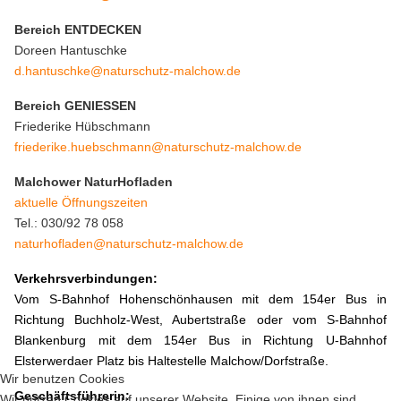
Bereich ENTDECKEN
Doreen Hantuschke
d.hantuschke@naturschutz-malchow.de
Bereich GENIESSEN
Friederike Hübschmann
friederike.huebschmann@naturschutz-malchow.de
Malchower NaturHofladen
aktuelle Öffnungszeiten
Tel.: 030/92 78 058
naturhofladen@naturschutz-malchow.de
Verkehrsverbindungen:
Vom S-Bahnhof Hohenschönhausen mit dem 154er Bus in
Richtung Buchholz-West, Aubertstraße oder vom S-Bahnhof
Blankenburg mit dem 154er Bus in Richtung U-Bahnhof
Elsterwerdaer Platz bis Haltestelle Malchow/Dorfstraße.
Wir benutzen Cookies
Geschäftsführerin:
Wir nutzen Cookies auf unserer Website. Einige von ihnen sind