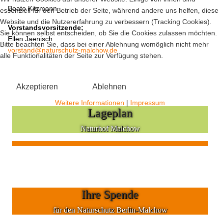
Beate Kitzmann
essenziell für den Betrieb der Seite, während andere uns helfen, diese
Website und die Nutzererfahrung zu verbessern (Tracking Cookies).
Vorstandsvorsitzende:
Sie können selbst entscheiden, ob Sie die Cookies zulassen möchten.
Ellen Jaenisch
Bitte beachten Sie, dass bei einer Ablehnung womöglich nicht mehr
vorstand@naturschutz-malchow.de
alle Funktionalitäten der Seite zur Verfügung stehen.
Akzeptieren
Ablehnen
Weitere Informationen
|
Impressum
Lageplan
Naturhof Malchow
Ihre Spende
für den Naturschutz Berlin-Malchow