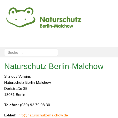
Mobile Menu Toggle
Suchen
Type 2 or more characters for results.
Naturschutz Berlin-Malchow
Sitz des Vereins
Naturschutz Berlin-Malchow
Dorfstraße 35
13051 Berlin
Telefon:
(030) 92 79 98 30
E-Mail:
info@naturschutz-malchow.de