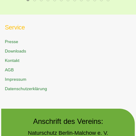
Service
Presse
Downloads
Kontakt
AGB
Impressum
Datenschutzerklärung
Anschrift des Vereins:
Naturschutz Berlin-Malchow e. V.