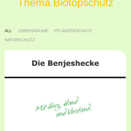
Thema Biotopschutz
ALL
LEBENSRÄUME
PFLANZENSCHUTZ
NATURSCHUTZ