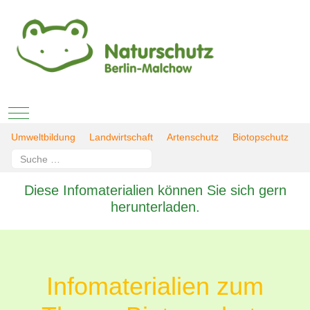
Mobile Menu Toggle
Umweltbildung
Landwirtschaft
Artenschutz
Biotopschutz
Suchen
Type 2 or more characters for results.
Diese Infomaterialien können Sie sich gern
herunterladen.
Infomaterialien zum